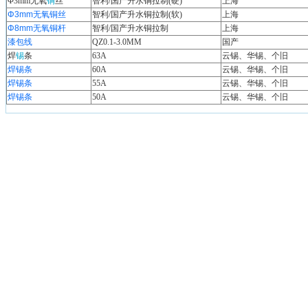
Φ3mm无氧
铜
丝
智利/国产升水铜拉制(硬)
上海
Φ3mm无氧铜丝
智利/国产升水铜拉制(软)
上海
Φ8mm无氧铜杆
智利/国产升水铜拉制
上海
漆包线
QZ0.1-3.0MM
国产
焊
锡
条
63A
云锡、华锡、个旧
焊锡条
60A
云锡、华锡、个旧
焊锡条
55A
云锡、华锡、个旧
焊锡条
50A
云锡、华锡、个旧