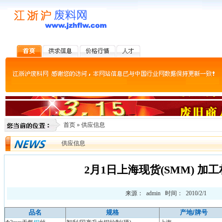
首页
»
供应信息
供应信息
2月1日上海现货(SMM) 加
来源： admin 时间： 2010/2/1
品名
规格
产地/牌号