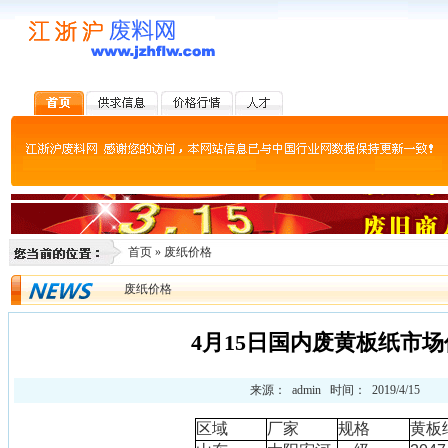
首页
»
废纸价格
废纸价格
4月15日国内废黄板纸市场
来源： admin 时间： 2019/4/15
区域
厂家
规格
黄板