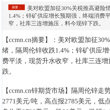
美对欧盟加征30%关税推高避险
摘要：
1.4%；锌矿供应增长预期强，终端消费
窄，社库三连增施压，料今现锌下跌。
【ccmn.cn摘要】：美对欧盟加征3
绪，隔周伦锌收跌1.4%；锌矿供应
费平淡，现货升水收窄，社库三连增
跌。
【ccmn.cn锌期货市场】隔周伦锌
2771美元/吨，高点报2785美元，低