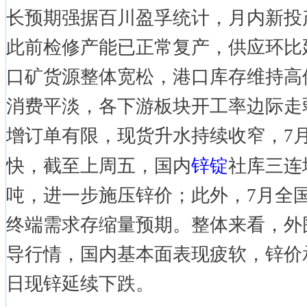
长预期强据百川盈孚统计，月内新投
此前检修产能已正常复产，供应环比
口矿货源整体宽松，港口库存维持高
消费平淡，各下游板块开工率边际走
增订单有限，现货升水持续收窄，7
锌锭
快，截至上周五，国内
社库三连增
吨，进一步施压锌价；此外，7月全
终端需求存缩量预期。整体来看，外
导行情，国内基本面表现疲软，锌价
日现锌延续下跌。