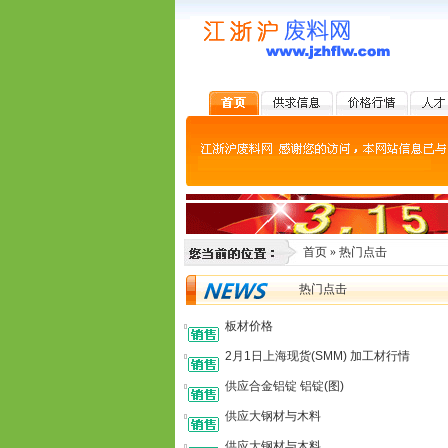
首页
» 热门点击
热门点击
板材价格
2月1日上海现货(SMM) 加工材行情
供应合金铝锭 铝锭(图)
供应大钢材与木料
供应大钢材与木料