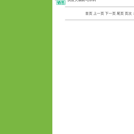
供应大钢材与木料
首页 上一页
下一页
尾页
页次