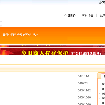
2021/11/1
2010/2/1
·
0
·
0
2009/11/12
·
0
2009/10/10
·
0
·
0
2009/10/10