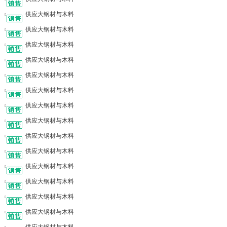
供应大钢材与木料
供应大钢材与木料
供应大钢材与木料
供应大钢材与木料
供应大钢材与木料
供应大钢材与木料
供应大钢材与木料
供应大钢材与木料
供应大钢材与木料
供应大钢材与木料
供应大钢材与木料
供应大钢材与木料
供应大钢材与木料
供应大钢材与木料