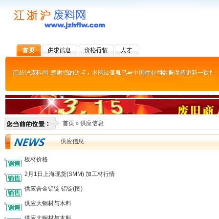
首页
» 供应信息
供应信息
板材价格
2月1日上海现货(SMM) 加工材行情
供应合金铝锭 铝锭(图)
供应大钢材与木料
供应大钢材与木料