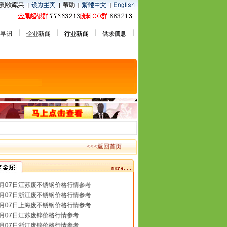
<<<返回首页
8月07日江苏废不锈钢价格行情参考
8月07日浙江废不锈钢价格行情参考
8月07日上海废不锈钢价格行情参考
8月07日江苏废锌价格行情参考
8月07日浙江废锌价格行情参考