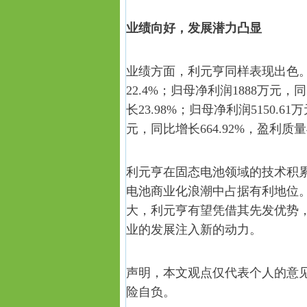
业绩向好，发展潜力凸显
业绩方面，利元亨同样表现出色。2
22.4%；归母净利润1888万元，同
长23.98%；归母净利润5150.
元，同比增长664.92%，盈利
利元亨在固态电池领域的技术积
电池商业化浪潮中占据有利地位
大，利元亨有望凭借其先发优势
业的发展注入新的动力。
声明，本文观点仅代表个人的意
险自负。