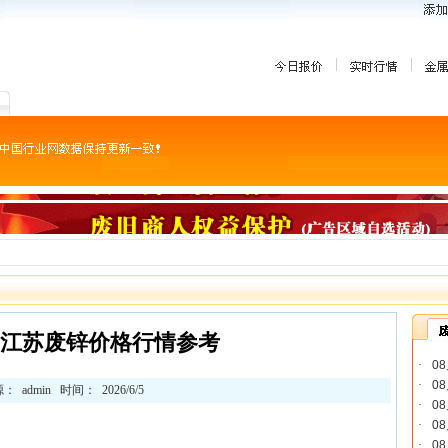
5日江苏废锌价格行情参考
·
0
·
0
： admin 时间： 2026/6/5
·
0
·
0
·
0