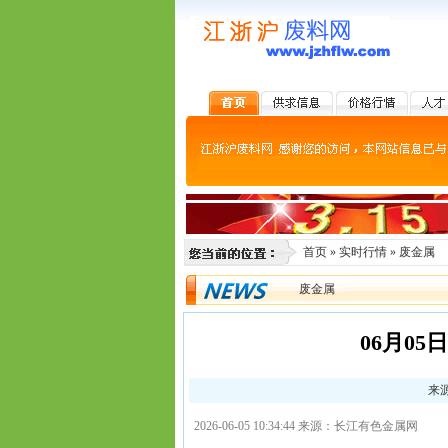
首页
»
实时行情
»
废金属
废金属
06月0
来源
2026-06-05 10:34:44 来源：长江有色金属网