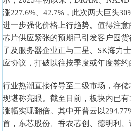
示，2025年初以来，DRAM、NA
涨227.6%、42.7%，此次两大巨头
进一步强化价格上行趋势。值得注意
芯片供应紧张的预期已引发客户囤货
子及服务器企业正与三星、SK海力士
应协议，打破以往按季度或年度签约
行业热潮直接传导至二级市场，存储
现堪称亮眼。截至目前，板块内已有
涨幅实现翻倍。其中开普云以294.7
首，东芯股份、香农芯创、德明利、