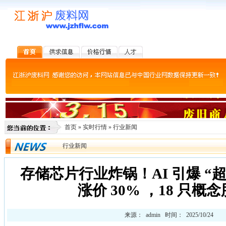
首页
»
实时行情
»
行业新闻
行业新闻
存储芯片行业炸锅！AI 引爆 “
涨价 30% ，18 只概
来源： admin 时间： 2025/10/24